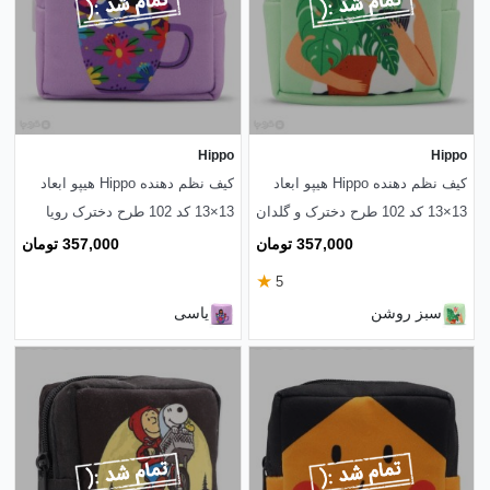
Hippo
Hippo
کیف نظم دهنده Hippo هیپو ابعاد
کیف نظم دهنده Hippo هیپو ابعاد
13×13 کد 102 طرح دخترک و گلدان
13×13 کد 102 طرح دخترک رویا
پرداز
357,000 تومان
357,000 تومان
★
5
سبز روشن
یاسی