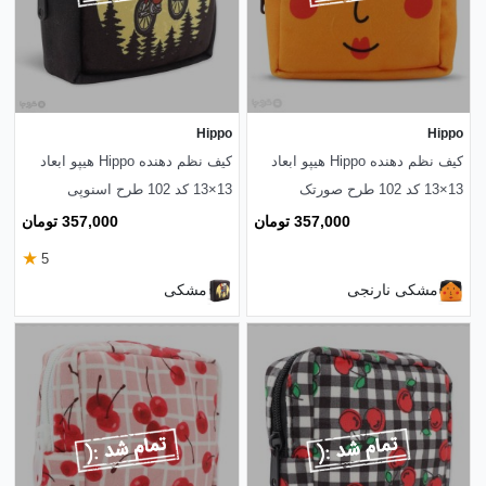
Hippo
Hippo
کیف نظم دهنده Hippo هیپو ابعاد
کیف نظم دهنده Hippo هیپو ابعاد
13×13 کد 102 طرح صورتک
13×13 کد 102 طرح اسنوپی
357,000 تومان
357,000 تومان
★
5
مشکی نارنجی
مشکی