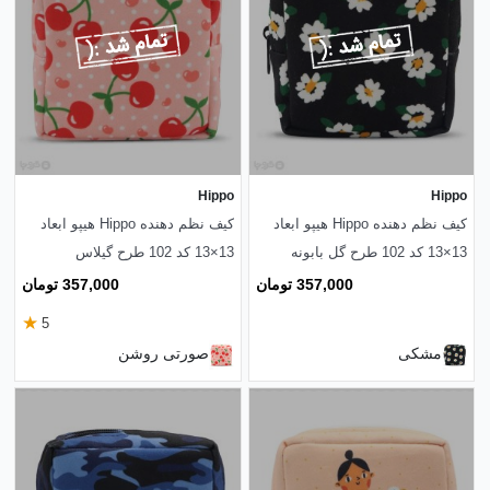
Hippo
Hippo
کیف نظم دهنده Hippo هیپو ابعاد
کیف نظم دهنده Hippo هیپو ابعاد
13×13 کد 102 طرح گل بابونه
13×13 کد 102 طرح گیلاس
357,000 تومان
357,000 تومان
★
5
مشکی
صورتی روشن