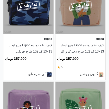
Hippo
Hippo
کیف نظم دهنده Hippo هیپو ابعاد
کیف نظم دهنده Hippo هیپو ابعاد
13×13 کد 102 طرح دخترک و غاز
13×13 کد 102 طرح چریکی
357,000 تومان
357,000 تومان
★
5
گلبهی روشن
آبی سرمه‌ای