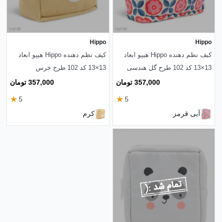
Hippo
Hippo
کیف نظم دهنده Hippo هیپو ابعاد
کیف نظم دهنده Hippo هیپو ابعاد
13×13 کد 102 طرح گل هندسی
13×13 کد 102 طرح خرس
357,000 تومان
357,000 تومان
★
★
5
5
آبی قرمز
کرم