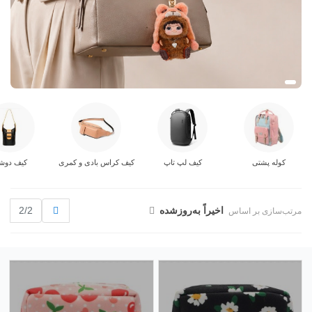
کوله پشتی
کیف لپ تاپ
کیف کراس بادی و کمری
کیف دوش
قبلی
اخیراً به‌روز‌شده
2/2
مرتب‌سازی بر اساس