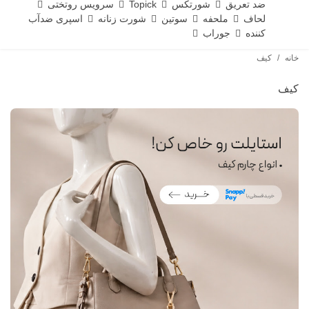
ضد تعریق
شورتکس
Topick
سرویس روتختی
لحاف
ملحفه
سوتین
شورت زنانه
اسپری ضدآب
کننده
جوراب
خانه
/
کیف
کیف