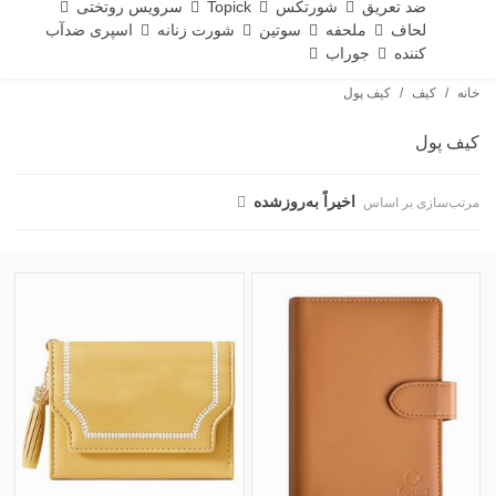
ضد تعریق
شورتکس
Topick
سرویس روتختی
لحاف
ملحفه
سوتین
شورت زنانه
اسپری ضدآب
کننده
جوراب
خانه
/
کیف
/
کیف پول
کیف پول
اخیراً به‌روز‌شده
مرتب‌سازی بر اساس