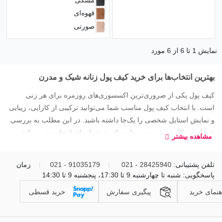
مشکی
قهوه‌ای
صورتی
نمایش 1 تا 6 از 6 مورد
بهترین انتخاب‌ها برای خرید کیف پول زنانه شیک و مدرن
کیف پول یکی از ضروری‌ترین اکسسوری‌های روزمره برای هر زنی
است. با انتخاب کیف پول مناسب شما می‌توانید ترکیبی از کارایی، زیبایی
و نمایش استایل شخصی را یک‌جا داشته باشید. در این مطلب به بررسی
جزئیات و نکات مهمی می‌پردازیم که به شما برای انتخاب بهترین کیف
مشاهده بیشتر
پول‌های زنانه ۲۰۲۴ کمک می‌‌‌کنند.
تلفن پشتیبانی:
28425940 - 021
|
91035179 - 021
|
زمان
پاسخگویی: شنبه تا چهارشنبه 9 تا 17:30، پنجشنبه 9 تا 14:30
هنمای خرید
پیگیری سفارش
خرید قسطی