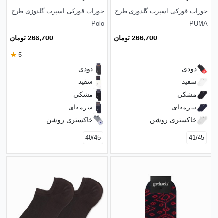
جوراب قوزکی اسپرت گلدوزی طرح
جوراب قوزکی اسپرت گلدوزی طرح
Polo
PUMA
266,700 تومان
266,700 تومان
★
5
دودی
دودی
سفید
سفید
مشکی
مشکی
سرمه‌ای
سرمه‌ای
خاکستری روشن
خاکستری روشن
40/45
41/45