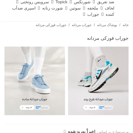
ضد تعریق
شورتکس
Topick
سرویس روتختی
لحاف
ملحفه
سوتین
شورت زنانه
اسپری ضدآب
کننده
جوراب
خانه
/
پوشاک مردانه
/
جوراب مردانه
/
جوراب قوزکی مردانه
جوراب قوزکی مردانه
اخیراً به‌روز‌شده
مرتب‌سازی بر اساس