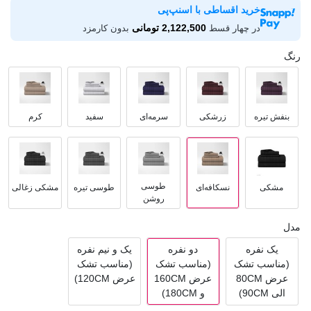
خرید اقساطی با اسنپ‌پی
2,122,500 تومانی
در چهار قسط
بدون کارمزد
رنگ
بنفش تیره
زرشکی
سرمه‌ای
سفید
کرم
طوسی
مشکی
نسکافه‌ای
طوسی تیره
مشکی زغالی
روشن
مدل
یک نفره
دو نفره
یک و نیم نفره
(مناسب تشک
(مناسب تشک
(مناسب تشک
عرض 80CM
عرض 160CM
عرض 120CM)
الی 90CM)
و 180CM)