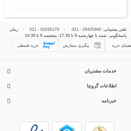
تلفن پشتیبانی:
28425940 - 021
|
91035179 - 021
|
زمان
پاسخگویی: شنبه تا چهارشنبه 9 تا 17:30، پنجشنبه 9 تا 14:30
هنمای خرید
پیگیری سفارش
خرید قسطی
خدمات مشتریان
اطلاعات گروچا
خبرنامه