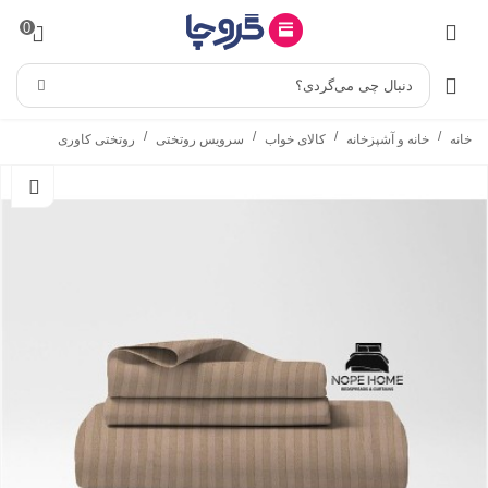
0
دنبال چی می‌گردی؟
/
/
/
/
خانه
خانه و آشپزخانه
کالای خواب
سرویس روتختی
روتختی کاوری