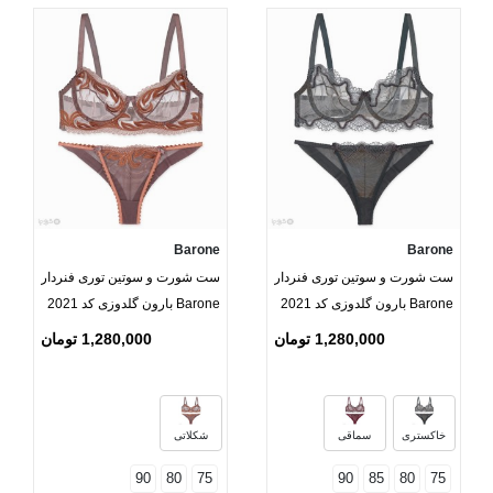
Barone
Barone
ست شورت و سوتین توری فنردار
ست شورت و سوتین توری فنردار
Barone بارون گلدوزی کد 2021
Barone بارون گلدوزی کد 2021
مدل 055
مدل 057
1,280,000 تومان
1,280,000 تومان
خاکستری
سماقی
شکلاتی
90
80
75
90
85
80
75