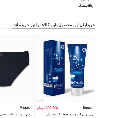
مشکی
خریداران این محصول، این کالاها را نیز خریده اند:
Bongel
397,500 تومان
Misspel
ژل روان کننده و مرطوب کننده بنژل