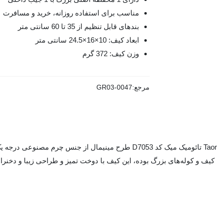
مناسب برای استفاده روزانه، خرید و مسافرت
بندهای قابل تنظیم از 35 تا 60 سانتی متر
ابعاد کیف: 10×16×24.5 سانتی متر
وزن کیف: 372 گرم
مرجع:
GR03-0047
ف و کوله‌های بزرگ بوده، این کیف با دوخت تمیز و طراحی زیبا و دخنران