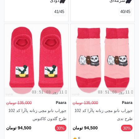
سرمه‌ای
دودی
41/45
40/45
11 روز
03 : 51 : 01
11 روز
03 : 51 : 01
Paara
135,000 تومان
Paara
135,000 تومان
جوراب نانو مچی زنانه پاآرا کد 102
جوراب نانو مچی زنانه پاآرا کد 102
طرح تدی
طرح گلدون کاکتوس
94,500 تومان
94,500 تومان
‎30%
‎30%
★
5