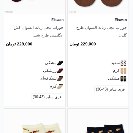
Elswan
Elswan
جوراب مچی زنانه السوان طرح
جوراب مچی زنانه السوان کش
گلدن
انگلیسی طرح شنل
229,000 تومان
229,000 تومان
سفید
مشکی
کرم
زرشکی
مشکی
نسکافه‌ای
کرم
فری سایز (43-36)
فری سایز (43-36)