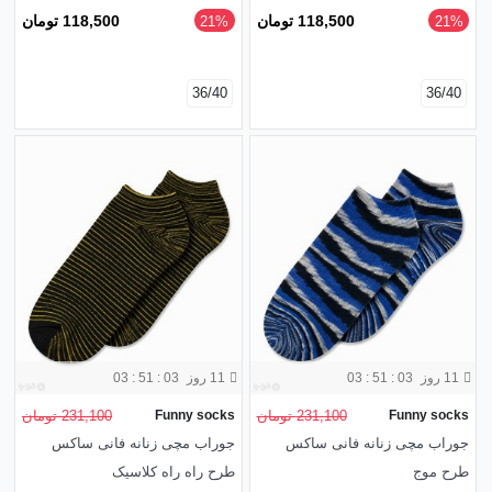
118,500 تومان
118,500 تومان
‎21%
‎21%
36/40
36/40
11 روز
03 : 51 : 01
11 روز
03 : 51 : 01
Funny socks
231,100 تومان
Funny socks
231,100 تومان
جوراب مچی زنانه فانی ساکس
جوراب مچی زنانه فانی ساکس
طرح موج
طرح راه راه کلاسیک