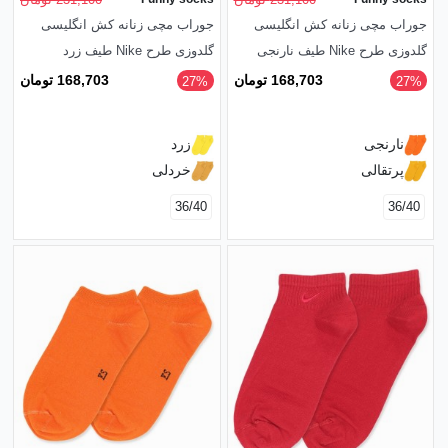
جوراب مچی زنانه کش انگلیسی
جوراب مچی زنانه کش انگلیسی
گلدوزی طرح Nike طیف نارنجی
گلدوزی طرح Nike طیف زرد
168,703 تومان
168,703 تومان
‎27%
‎27%
نارنجی
زرد
پرتقالی
خردلی
36/40
36/40