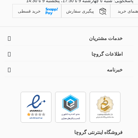
پاسخگویی: شنبه تا چهارشنبه 9 تا 17:30، پنجشنبه 9 تا 14:30
در بسیاری از کفش‌ها پنهان می‌ماند؛ از طرف ‌دیگر، بلندتر از جوراب
هنمای خرید
پیگیری سفارش
خرید قسطی
قوزکی است و مچ پا را می‌پوشاند.
خدمات مشتریان
اطلاعات گروچا
خبرنامه
انواع جوراب مچی زنانه
انواع این جوراب‌ها را می‌توان در دسته‌های زیر تقسیم‌بندی کرد:
نوع جوراب مچی
توضیحات
زنانه
فروشگاه اینترنتی گروچا