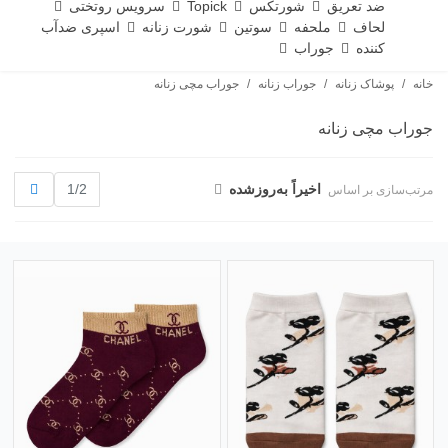
ضد تعریق
شورتکس
Topick
سرویس روتختی
لحاف
ملحفه
سوتین
شورت زنانه
اسپری ضدآب
کننده
جوراب
خانه
/
پوشاک زنانه
/
جوراب زنانه
/
جوراب مچی زنانه
جوراب مچی زنانه
بعدی
اخیراً به‌روز‌شده
1/2
مرتب‌سازی بر اساس