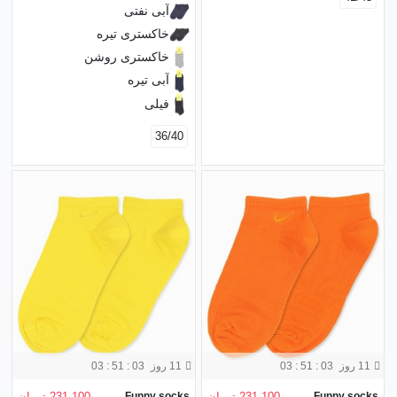
آبی نفتی
خاکستری تیره
خاکستری روشن
آبی تیره
فیلی
36/40
11 روز
03 : 51 : 01
11 روز
03 : 51 : 01
Funny socks
231,100 تومان
Funny socks
231,100 تومان