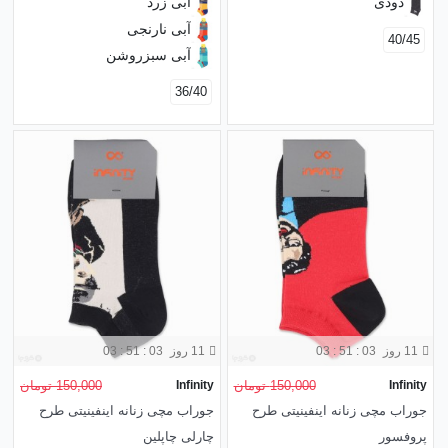
دودی
آبی زرد
آبی نارنجی
40/45
آبی سبز‌روشن
36/40
11 روز
03 : 51 : 01
11 روز
03 : 51 : 01
Infinity
150,000 تومان
Infinity
150,000 تومان
جوراب مچی زنانه اینفینیتی طرح
جوراب مچی زنانه اینفینیتی طرح
پروفسور
چارلی چاپلین