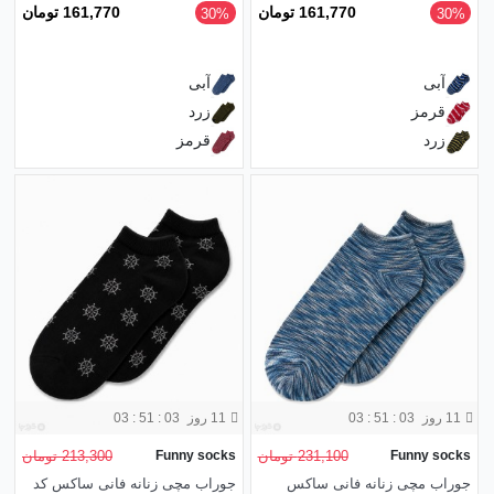
161,770 تومان
161,770 تومان
‎30%
‎30%
آبی
آبی
قرمز
زرد
زرد
قرمز
11 روز
03 : 51 : 01
11 روز
03 : 51 : 01
Funny socks
231,100 تومان
Funny socks
213,300 تومان
جوراب مچی زنانه فانی ساکس
جوراب مچی زنانه فانی ساکس کد